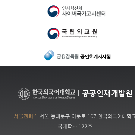
|
공공인재개발원
서울캠퍼스
서울 동대문구 이문로 107 한국외국어대학
국제학사 122호