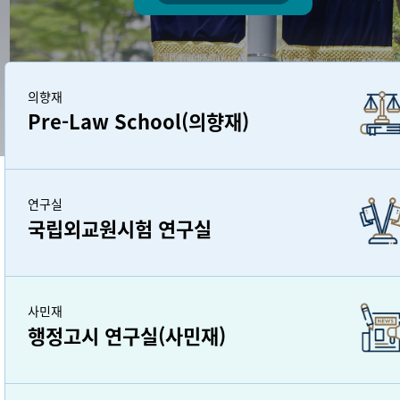
의향재
Pre-Law School(의향재)
연구실
국립외교원시험 연구실
사민재
행정고시 연구실(사민재)