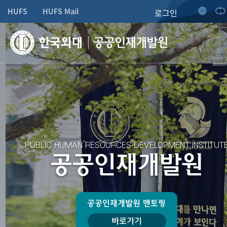
HUFS
HUFS Mail
로그인
공공인재개발원
PUBLIC HUMAN RESOURCES
DEVELOPMENT INSTITUT
공공인재개발원
공공인재개발원
멘토링
바로가기