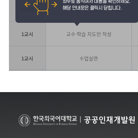
1교시
교직적성 심층면접
1교시
교수·학습 지도안 작성
1교시
수업실연
|
공공인재개발원