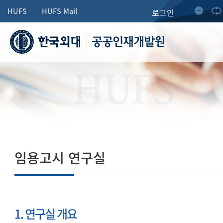
HUFS
HUFS Mail
로그인
공공인재개발원
HUFS
임용고시 연구실
1. 연구실 개요