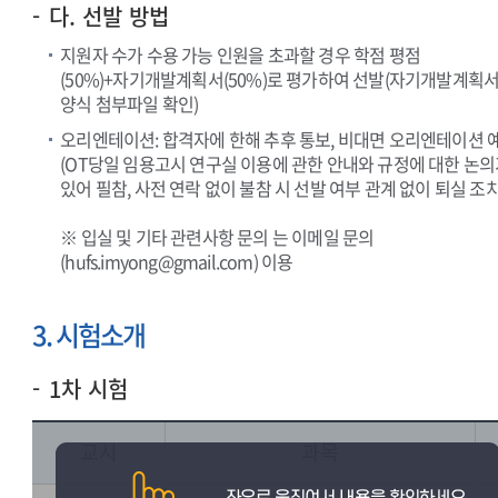
다. 선발 방법
지원자 수가 수용 가능 인원을 초과할 경우 학점 평점
(50%)+자기개발계획서(50%)로 평가하여 선발(자기개발계획
양식 첨부파일 확인)
오리엔테이션: 합격자에 한해 추후 통보, 비대면 오리엔테이션 
(OT당일 임용고시 연구실 이용에 관한 안내와 규정에 대한 논
있어 필참, 사전 연락 없이 불참 시 선발 여부 관계 없이 퇴실 조치
※ 입실 및 기타 관련사항 문의 는 이메일 문의
(hufs.imyong@gmail.com) 이용
3. 시험소개
1차 시험
교시
과목