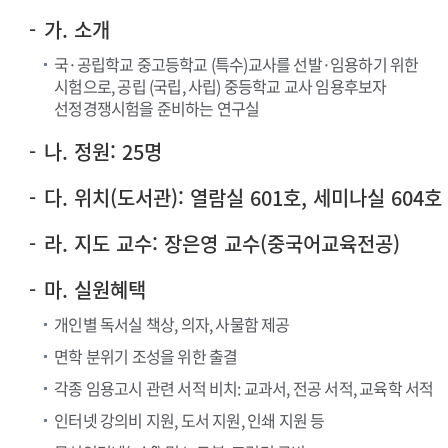
가. 소개
국·공립학교 중고등학교 (특수)교사를 선발·임용하기 위한
시험으로, 공립 (국립, 사립) 중등학교 교사 임용후보자
선정경쟁시험을 준비하는 연구실
나. 정원: 25명
다. 위치(도서관): 열람실 601호, 세미나실 604호
라. 지도 교수: 장은영 교수(중국어교육전공)
마. 실원혜택
개인별 독서실 책상, 의자, 사물함 제공
면학 분위기 조성을 위한 출결
각종 임용고시 관련 서적 비치: 교과서, 전공 서적, 교육학 서적
인터넷 강의비 지원, 도서 지원, 인쇄 지원 등