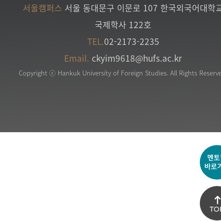
서울캠퍼스
서울 동대문구 이문로 107 한국외국어대학
국제학사 122호
TEL.
02-2173-2235
Email.
ckyim9618@hufs.ac.kr
Copyright ⓒ Hankuk University of Foreign Studies. All Rights Reserv
멘토
바로
TO