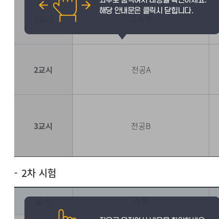
1교시
교육학
2교시
전공A
3교시
전공B
2차 시험
교시
과목