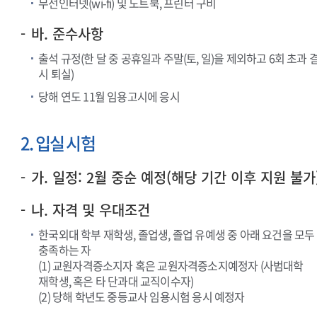
무선인터넷(wi-fi) 및 노트북, 프린터 구비
바. 준수사항
출석 규정(한 달 중 공휴일과 주말(토, 일)을 제외하고 6회 초과 
시 퇴실)
당해 연도 11월 임용고시에 응시
2. 입실 시험
가. 일정: 2월 중순 예정(해당 기간 이후 지원 불가
나. 자격 및 우대조건
한국외대 학부 재학생, 졸업생, 졸업 유예생 중 아래 요건을 모두
충족하는 자
(1) 교원자격증소지자 혹은 교원자격증소지예정자 (사범대학
재학생, 혹은 타 단과대 교직이수자)
(2) 당해 학년도 중등교사 임용시험 응시 예정자