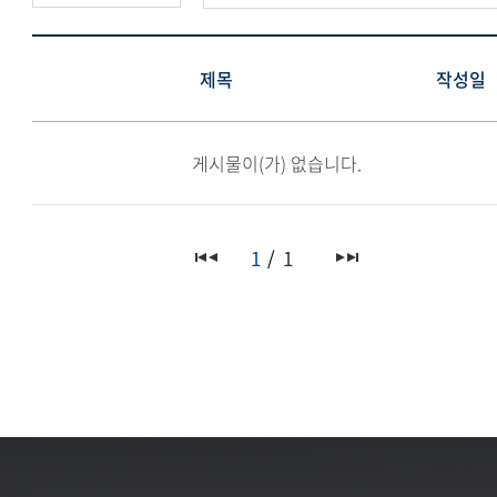
제목
작성일
게시물이(가) 없습니다.
1
1