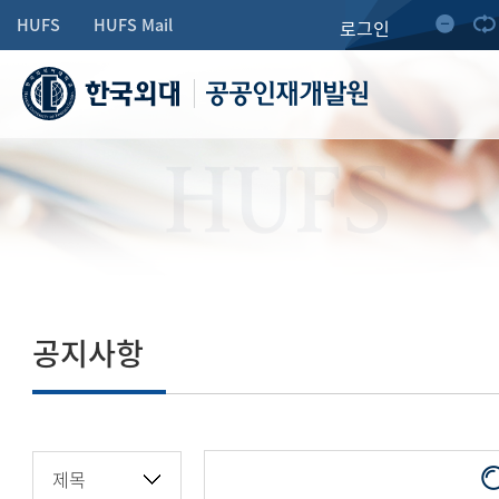
HUFS
HUFS Mail
로그인
공공인재개발원
HUFS
공지사항