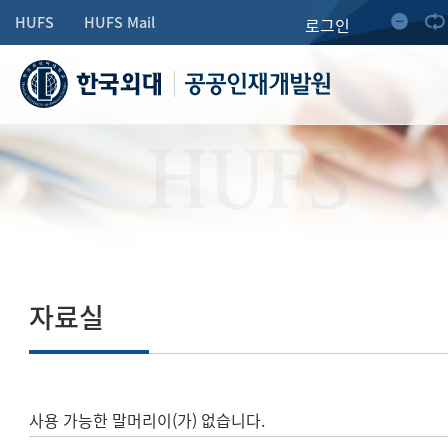
HUFS
HUFS Mail
로그인
공공인재개발원
HUFS
자료실
사용 가능한 말머리이(가) 없습니다.