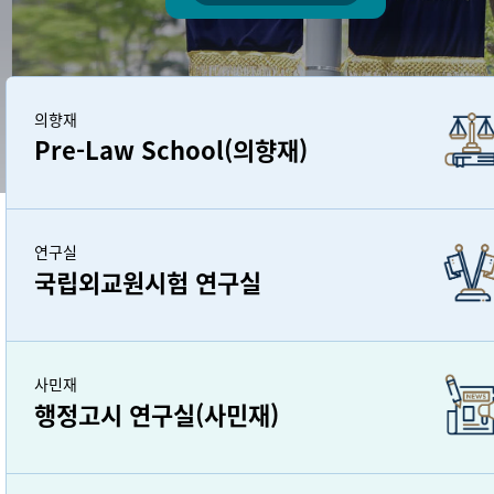
의향재
Pre-Law School(의향재)
연구실
국립외교원시험 연구실
사민재
행정고시 연구실(사민재)