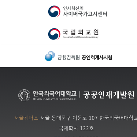
|
공공인재개발원
서울캠퍼스
서울 동대문구 이문로 107 한국외국어대학
국제학사 122호