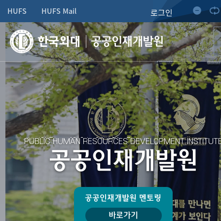
HUFS
HUFS Mail
로그인
공공인재개발원
PUBLIC HUMAN RESOURCES
DEVELOPMENT INSTITUT
공공인재개발원
공공인재개발원
멘토링
바로가기